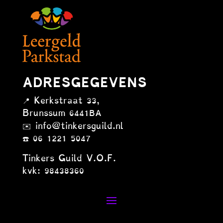
ADRESGEGEVENS
📍 Kerkstraat 33,
Brunssum 6441
BA
✉️ info@tinkersguild.nl
☎️ 06 1221 5047
Tinkers Guild V.O.F.
kvk: 98438360