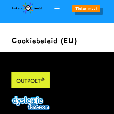
Tinker mee!
Cookiebeleid (EU)